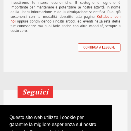
investiremo le risorse economiche. Il sostegno di ognuno è
importante per mantenere e potenziare le nostre attività, in nome
della libera informazione e della divulgazione scientifica. Puoi già
sostenerci con le modalità descritte alla pagina
Collabora con
noi
oppure condividendo i nostri articoli ed eventi nella rete delle
tue conoscenze ma puoi farlo anche con altre modalità, sempre a
costo zero.
CONTINUA A LEGGERE
Seguici
Segui le nostre pagine
sui principali social network.
Questo sito web utilizza i cookie per
garantire la migliore esperienza sul nostro