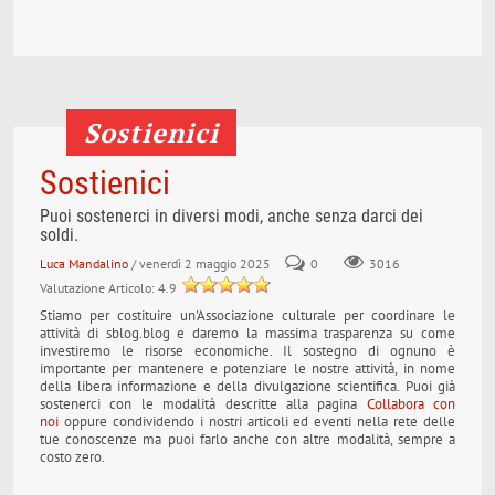
Sostienici
Sostienici
Puoi sostenerci in diversi modi, anche senza darci dei
soldi.
Luca Mandalino
/ venerdì 2 maggio 2025
0
3016
Valutazione Articolo: 4.9
Stiamo per costituire un'Associazione culturale per coordinare le
attività di sblog.blog e daremo la massima trasparenza su come
investiremo le risorse economiche. Il sostegno di ognuno è
importante per mantenere e potenziare le nostre attività, in nome
della libera informazione e della divulgazione scientifica. Puoi già
sostenerci con le modalità descritte alla pagina
Collabora con
noi
oppure condividendo i nostri articoli ed eventi nella rete delle
tue conoscenze ma puoi farlo anche con altre modalità, sempre a
costo zero.