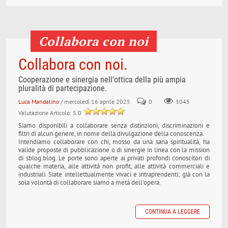
Collabora con noi
Collabora con noi.
Cooperazione e sinergia nell'ottica della più ampia
pluralità di partecipazione.
Luca Mandalino
/ mercoledì 16 aprile 2025
0
3045
Valutazione Articolo: 5.0
Siamo disponibili a collaborare senza distinzioni, discriminazioni e
filtri di alcun genere, in nome della divulgazione della conoscenza.
Intendiamo collaborare con chi, mosso da una sana spiritualità, ha
valide proposte di pubblicazione o di sinergie in linea con la mission
di sblog.blog. Le porte sono aperte ai privati profondi conoscitori di
qualche materia, alle attività non profit, alle attività commerciali e
industriali. Siate intellettualmente vivaci e intraprendenti; già con la
sola volontà di collaborare siamo a metà dell'opera.
CONTINUA A LEGGERE