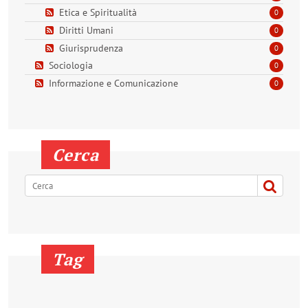
Etica e Spiritualità
0
Diritti Umani
0
Giurisprudenza
0
Sociologia
0
Informazione e Comunicazione
0
Cerca
Tag