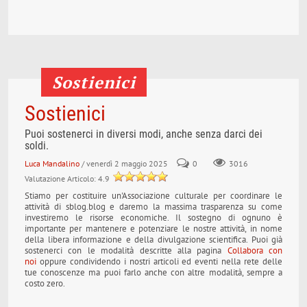
Sostienici
Sostienici
Puoi sostenerci in diversi modi, anche senza darci dei
soldi.
Luca Mandalino
/ venerdì 2 maggio 2025
0
3016
Valutazione Articolo: 4.9
Stiamo per costituire un'Associazione culturale per coordinare le
attività di sblog.blog e daremo la massima trasparenza su come
investiremo le risorse economiche. Il sostegno di ognuno è
importante per mantenere e potenziare le nostre attività, in nome
della libera informazione e della divulgazione scientifica. Puoi già
sostenerci con le modalità descritte alla pagina
Collabora con
noi
oppure condividendo i nostri articoli ed eventi nella rete delle
tue conoscenze ma puoi farlo anche con altre modalità, sempre a
costo zero.