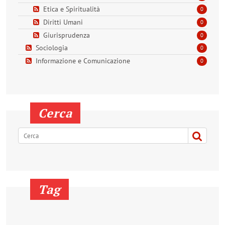
Etica e Spiritualità
0
Diritti Umani
0
Giurisprudenza
0
Sociologia
0
Informazione e Comunicazione
0
Cerca
Tag