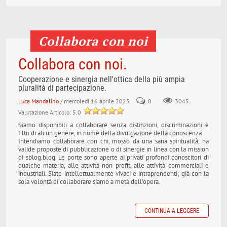
Collabora con noi
Collabora con noi.
Cooperazione e sinergia nell'ottica della più ampia
pluralità di partecipazione.
Luca Mandalino
/ mercoledì 16 aprile 2025
0
3045
Valutazione Articolo: 5.0
Siamo disponibili a collaborare senza distinzioni, discriminazioni e
filtri di alcun genere, in nome della divulgazione della conoscenza.
Intendiamo collaborare con chi, mosso da una sana spiritualità, ha
valide proposte di pubblicazione o di sinergie in linea con la mission
di sblog.blog. Le porte sono aperte ai privati profondi conoscitori di
qualche materia, alle attività non profit, alle attività commerciali e
industriali. Siate intellettualmente vivaci e intraprendenti; già con la
sola volontà di collaborare siamo a metà dell'opera.
CONTINUA A LEGGERE