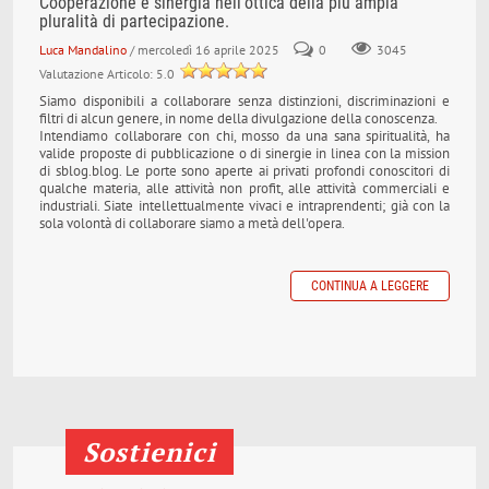
Cooperazione e sinergia nell'ottica della più ampia
pluralità di partecipazione.
Luca Mandalino
/ mercoledì 16 aprile 2025
0
3045
Valutazione Articolo: 5.0
Siamo disponibili a collaborare senza distinzioni, discriminazioni e
filtri di alcun genere, in nome della divulgazione della conoscenza.
Intendiamo collaborare con chi, mosso da una sana spiritualità, ha
valide proposte di pubblicazione o di sinergie in linea con la mission
di sblog.blog. Le porte sono aperte ai privati profondi conoscitori di
qualche materia, alle attività non profit, alle attività commerciali e
industriali. Siate intellettualmente vivaci e intraprendenti; già con la
sola volontà di collaborare siamo a metà dell'opera.
CONTINUA A LEGGERE
Sostienici