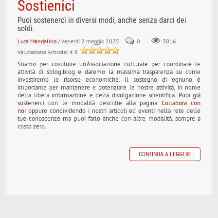
Sostienici
Puoi sostenerci in diversi modi, anche senza darci dei
soldi.
Luca Mandalino
/ venerdì 2 maggio 2025
0
3016
Valutazione Articolo: 4.9
Stiamo per costituire un'Associazione culturale per coordinare le
attività di sblog.blog e daremo la massima trasparenza su come
investiremo le risorse economiche. Il sostegno di ognuno è
importante per mantenere e potenziare le nostre attività, in nome
della libera informazione e della divulgazione scientifica. Puoi già
sostenerci con le modalità descritte alla pagina
Collabora con
noi
oppure condividendo i nostri articoli ed eventi nella rete delle
tue conoscenze ma puoi farlo anche con altre modalità, sempre a
costo zero.
CONTINUA A LEGGERE