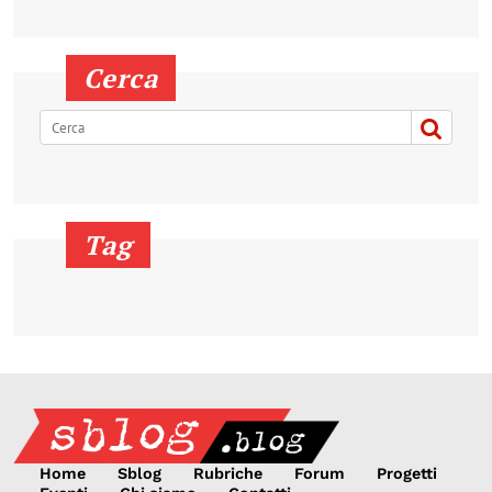
Cerca
Tag
Home
Sblog
Rubriche
Forum
Progetti