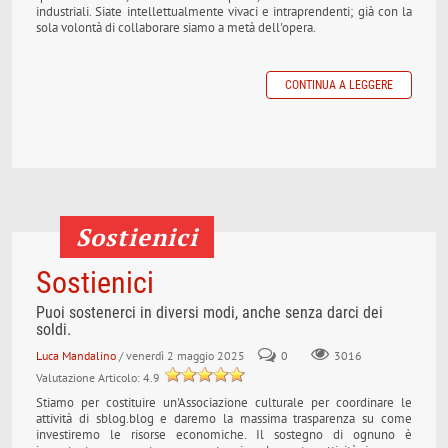
industriali. Siate intellettualmente vivaci e intraprendenti; già con la
sola volontà di collaborare siamo a metà dell'opera.
CONTINUA A LEGGERE
Sostienici
Sostienici
Puoi sostenerci in diversi modi, anche senza darci dei
soldi.
Luca Mandalino
/ venerdì 2 maggio 2025
0
3016
Valutazione Articolo: 4.9
Stiamo per costituire un'Associazione culturale per coordinare le
attività di sblog.blog e daremo la massima trasparenza su come
investiremo le risorse economiche. Il sostegno di ognuno è