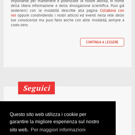
importante per mantenere e potenziare le nostre attività, in nome
della libera informazione e della divulgazione scientifica. Puoi già
sostenerci con le modalità descritte alla pagina
Collabora con
noi
oppure condividendo i nostri articoli ed eventi nella rete delle
tue conoscenze ma puoi farlo anche con altre modalità, sempre a
costo zero.
CONTINUA A LEGGERE
Seguici
Segui le nostre pagine
sui principali social network.
Questo sito web utilizza i cookie per
garantire la migliore esperienza sul nostro
sito web.
Per maggiori informazioni